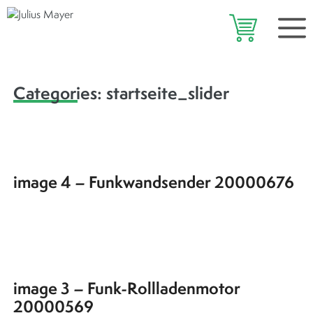
Zum
Me
Inhalt
springen
Categories:
startseite_slider
image 4 – Funkwandsender 20000676
image 3 – Funk-Rollladenmotor
20000569